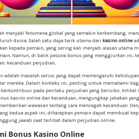
elah menjadi fenomena global yang semakin berkembang, mena
luruh dunia. Salah satu daya tarik utama dari
kasino online
ad
kan kepada pemain, yang sering kali menjadi alasan utama 
ain. Namun, di balik pesona bonus yang menggiurkan ini, te
an: kecanduan perjudian.
n adalah masalah serius yang dapat memengaruhi kehidupan
itar mereka. Dalam konteks ini, penting untuk memahami ba
 berkontribusi pada perilaku perjudian yang berisiko. Artike
onus kasino online dan kecanduan, mengungkap jebakan yan
a memberikan wawasan tentang cara mencegah kecanduan. D
ntang kedua aspek ini, diharapkan pemain dapat membuat kep
nggung jawab saat terlibat dalam perjudian online.
 Bonus Kasino Online