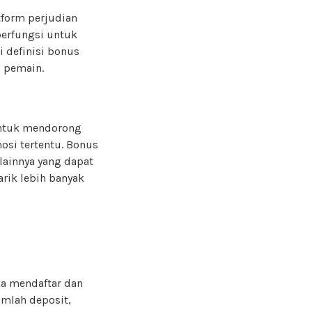
tform perjudian
berfungsi untuk
 definisi bonus
a pemain.
 untuk mendorong
osi tertentu. Bonus
lainnya yang dapat
rik lebih banyak
ka mendaftar dan
umlah deposit,