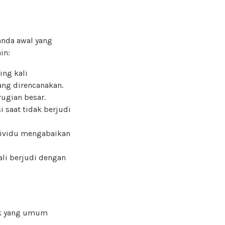
anda awal yang
in:
ing kali
ng direncanakan.
ugian besar.
i saat tidak berjudi
dividu mengabaikan
ali berjudi dengan
fek yang umum