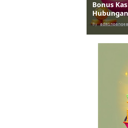
Bonus Kasi
Hubungan
By
adminpange