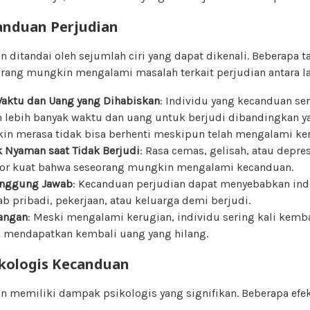
canduan Perjudian
 ditandai oleh sejumlah ciri yang dapat dikenali. Beberapa t
ang mungkin mengalami masalah terkait perjudian antara la
aktu dan Uang yang Dihabiskan
: Individu yang kecanduan ser
lebih banyak waktu dan uang untuk berjudi dibandingkan ya
n merasa tidak bisa berhenti meskipun telah mengalami ker
k Nyaman saat Tidak Berjudi
: Rasa cemas, gelisah, atau depres
tor kuat bahwa seseorang mungkin mengalami kecanduan.
anggung Jawab
: Kecanduan perjudian dapat menyebabkan in
b pribadi, pekerjaan, atau keluarga demi berjudi.
angan
: Meski mengalami kerugian, individu sering kali kemb
 mendapatkan kembali uang yang hilang.
kologis Kecanduan
n memiliki dampak psikologis yang signifikan. Beberapa e