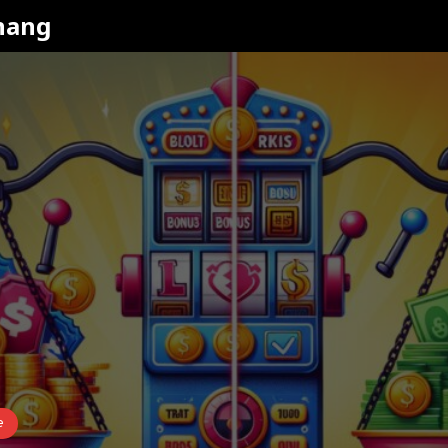
nang
e