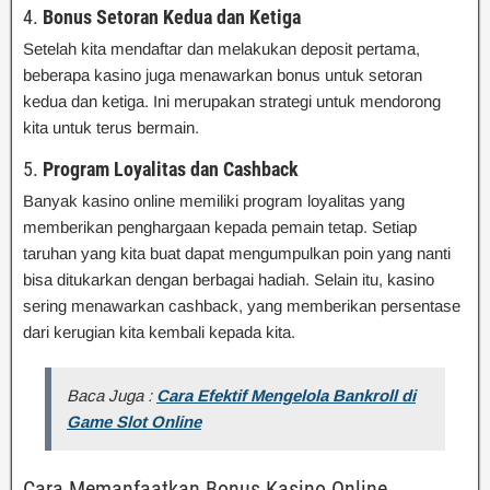
4.
Bonus Setoran Kedua dan Ketiga
Setelah kita mendaftar dan melakukan deposit pertama,
beberapa kasino juga menawarkan bonus untuk setoran
kedua dan ketiga. Ini merupakan strategi untuk mendorong
kita untuk terus bermain.
5.
Program Loyalitas dan Cashback
Banyak kasino online memiliki program loyalitas yang
memberikan penghargaan kepada pemain tetap. Setiap
taruhan yang kita buat dapat mengumpulkan poin yang nanti
bisa ditukarkan dengan berbagai hadiah. Selain itu, kasino
sering menawarkan cashback, yang memberikan persentase
dari kerugian kita kembali kepada kita.
Baca Juga :
Cara Efektif Mengelola Bankroll di
Game Slot Online
Cara Memanfaatkan Bonus Kasino Online