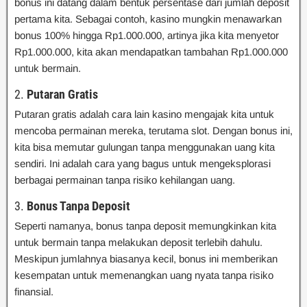
bonus ini datang dalam bentuk persentase dari jumlah deposit
pertama kita. Sebagai contoh, kasino mungkin menawarkan
bonus 100% hingga Rp1.000.000, artinya jika kita menyetor
Rp1.000.000, kita akan mendapatkan tambahan Rp1.000.000
untuk bermain.
2.
Putaran Gratis
Putaran gratis adalah cara lain kasino mengajak kita untuk
mencoba permainan mereka, terutama slot. Dengan bonus ini,
kita bisa memutar gulungan tanpa menggunakan uang kita
sendiri. Ini adalah cara yang bagus untuk mengeksplorasi
berbagai permainan tanpa risiko kehilangan uang.
3.
Bonus Tanpa Deposit
Seperti namanya, bonus tanpa deposit memungkinkan kita
untuk bermain tanpa melakukan deposit terlebih dahulu.
Meskipun jumlahnya biasanya kecil, bonus ini memberikan
kesempatan untuk memenangkan uang nyata tanpa risiko
finansial.