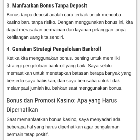
3.
Manfaatkan Bonus Tanpa Deposit
Bonus tanpa deposit adalah cara terbaik untuk mencoba
kasino baru tanpa risiko. Dengan menggunakan bonus ini, kita
dapat merasakan permainan dan layanan pelanggan tanpa
kehilangan uang kita sendiri.
4.
Gunakan Strategi Pengelolaan Bankroll
Ketika kita menggunakan bonus, penting untuk memiliki
strategi pengelolaan bankroll yang baik. Saya selalu
memastikan untuk menetapkan batasan berapa banyak yang
bersedia saya habiskan, dan saya berusaha untuk tidak
melampaui jumlah itu, bahkan saat menggunakan bonus.
Bonus dan Promosi Kasino: Apa yang Harus
Diperhatikan
Saat memanfaatkan bonus kasino, saya menyadari ada
beberapa hal yang harus diperhatikan agar pengalaman
bermain tetap positif.