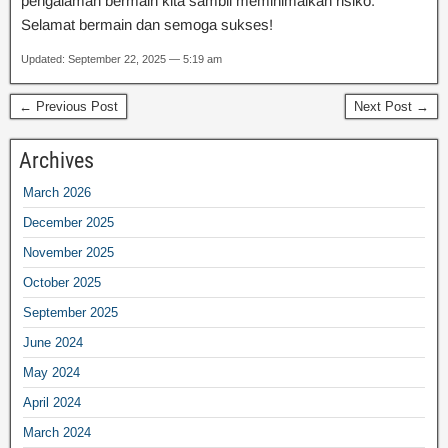
pengalaman bermain kita sambil meminimalkan risiko.
Selamat bermain dan semoga sukses!
Updated: September 22, 2025 — 5:19 am
← Previous Post
Next Post →
Archives
March 2026
December 2025
November 2025
October 2025
September 2025
June 2024
May 2024
April 2024
March 2024