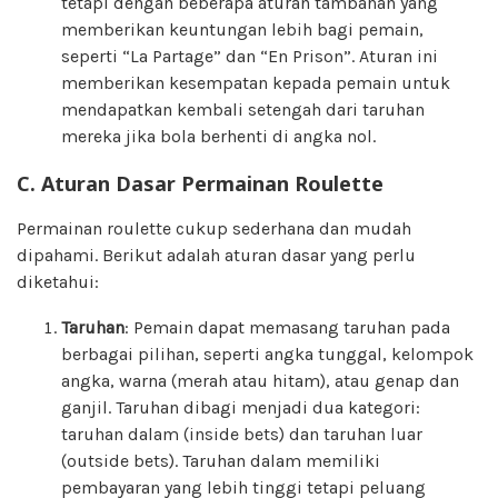
tetapi dengan beberapa aturan tambahan yang
memberikan keuntungan lebih bagi pemain,
seperti “La Partage” dan “En Prison”. Aturan ini
memberikan kesempatan kepada pemain untuk
mendapatkan kembali setengah dari taruhan
mereka jika bola berhenti di angka nol.
C.
Aturan Dasar Permainan Roulette
Permainan roulette cukup sederhana dan mudah
dipahami. Berikut adalah aturan dasar yang perlu
diketahui:
Taruhan
: Pemain dapat memasang taruhan pada
berbagai pilihan, seperti angka tunggal, kelompok
angka, warna (merah atau hitam), atau genap dan
ganjil. Taruhan dibagi menjadi dua kategori:
taruhan dalam (inside bets) dan taruhan luar
(outside bets). Taruhan dalam memiliki
pembayaran yang lebih tinggi tetapi peluang