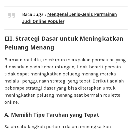
Baca Juga :
Mengenal Jenis-Jenis Permainan
Judi Online Populer
III.
Strategi Dasar untuk Meningkatkan
Peluang Menang
Bermain roulette, meskipun merupakan permainan yang
didasarkan pada keberuntungan, tidak berarti pemain
tidak dapat meningkatkan peluang menang mereka
melalui penggunaan strategi yang tepat. Berikut adalah
beberapa strategi dasar yang bisa diterapkan untuk
meningkatkan peluang menang saat bermain roulette
online.
A.
Memilih Tipe Taruhan yang Tepat
Salah satu langkah pertama dalam meningkatkan