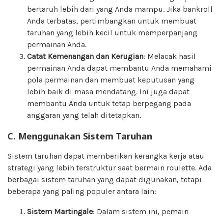
bertaruh lebih dari yang Anda mampu. Jika bankroll
Anda terbatas, pertimbangkan untuk membuat
taruhan yang lebih kecil untuk memperpanjang
permainan Anda.
Catat Kemenangan dan Kerugian
: Melacak hasil
permainan Anda dapat membantu Anda memahami
pola permainan dan membuat keputusan yang
lebih baik di masa mendatang. Ini juga dapat
membantu Anda untuk tetap berpegang pada
anggaran yang telah ditetapkan.
C.
Menggunakan Sistem Taruhan
Sistem taruhan dapat memberikan kerangka kerja atau
strategi yang lebih terstruktur saat bermain roulette. Ada
berbagai sistem taruhan yang dapat digunakan, tetapi
beberapa yang paling populer antara lain:
Sistem Martingale
: Dalam sistem ini, pemain