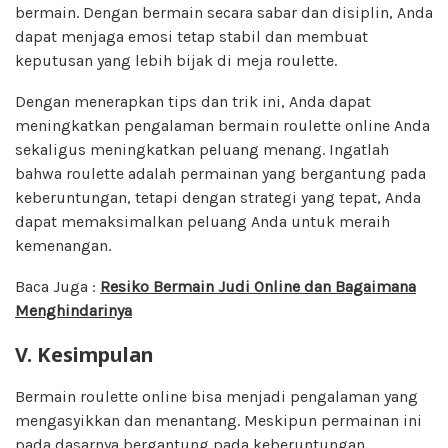
bermain. Dengan bermain secara sabar dan disiplin, Anda
dapat menjaga emosi tetap stabil dan membuat
keputusan yang lebih bijak di meja roulette.
Dengan menerapkan tips dan trik ini, Anda dapat
meningkatkan pengalaman bermain roulette online Anda
sekaligus meningkatkan peluang menang. Ingatlah
bahwa roulette adalah permainan yang bergantung pada
keberuntungan, tetapi dengan strategi yang tepat, Anda
dapat memaksimalkan peluang Anda untuk meraih
kemenangan.
Baca Juga :
Resiko Bermain Judi Online dan Bagaimana
Menghindarinya
V.
Kesimpulan
Bermain roulette online bisa menjadi pengalaman yang
mengasyikkan dan menantang. Meskipun permainan ini
pada dasarnya bergantung pada keberuntungan,