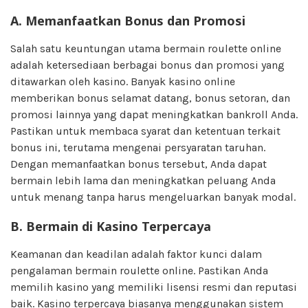
A.
Memanfaatkan Bonus dan Promosi
Salah satu keuntungan utama bermain roulette online
adalah ketersediaan berbagai bonus dan promosi yang
ditawarkan oleh kasino. Banyak kasino online
memberikan bonus selamat datang, bonus setoran, dan
promosi lainnya yang dapat meningkatkan bankroll Anda.
Pastikan untuk membaca syarat dan ketentuan terkait
bonus ini, terutama mengenai persyaratan taruhan.
Dengan memanfaatkan bonus tersebut, Anda dapat
bermain lebih lama dan meningkatkan peluang Anda
untuk menang tanpa harus mengeluarkan banyak modal.
B.
Bermain di Kasino Terpercaya
Keamanan dan keadilan adalah faktor kunci dalam
pengalaman bermain roulette online. Pastikan Anda
memilih kasino yang memiliki lisensi resmi dan reputasi
baik. Kasino terpercaya biasanya menggunakan sistem