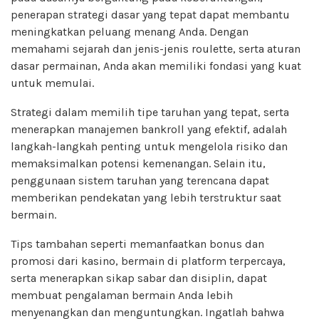
penerapan strategi dasar yang tepat dapat membantu
meningkatkan peluang menang Anda. Dengan
memahami sejarah dan jenis-jenis roulette, serta aturan
dasar permainan, Anda akan memiliki fondasi yang kuat
untuk memulai.
Strategi dalam memilih tipe taruhan yang tepat, serta
menerapkan manajemen bankroll yang efektif, adalah
langkah-langkah penting untuk mengelola risiko dan
memaksimalkan potensi kemenangan. Selain itu,
penggunaan sistem taruhan yang terencana dapat
memberikan pendekatan yang lebih terstruktur saat
bermain.
Tips tambahan seperti memanfaatkan bonus dan
promosi dari kasino, bermain di platform terpercaya,
serta menerapkan sikap sabar dan disiplin, dapat
membuat pengalaman bermain Anda lebih
menyenangkan dan menguntungkan. Ingatlah bahwa