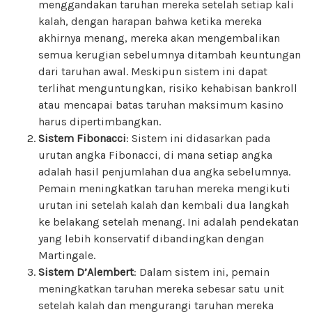
menggandakan taruhan mereka setelah setiap kali
kalah, dengan harapan bahwa ketika mereka
akhirnya menang, mereka akan mengembalikan
semua kerugian sebelumnya ditambah keuntungan
dari taruhan awal. Meskipun sistem ini dapat
terlihat menguntungkan, risiko kehabisan bankroll
atau mencapai batas taruhan maksimum kasino
harus dipertimbangkan.
Sistem Fibonacci
: Sistem ini didasarkan pada
urutan angka Fibonacci, di mana setiap angka
adalah hasil penjumlahan dua angka sebelumnya.
Pemain meningkatkan taruhan mereka mengikuti
urutan ini setelah kalah dan kembali dua langkah
ke belakang setelah menang. Ini adalah pendekatan
yang lebih konservatif dibandingkan dengan
Martingale.
Sistem D’Alembert
: Dalam sistem ini, pemain
meningkatkan taruhan mereka sebesar satu unit
setelah kalah dan mengurangi taruhan mereka