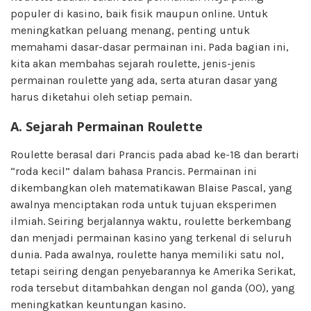
populer di kasino, baik fisik maupun online. Untuk
meningkatkan peluang menang, penting untuk
memahami dasar-dasar permainan ini. Pada bagian ini,
kita akan membahas sejarah roulette, jenis-jenis
permainan roulette yang ada, serta aturan dasar yang
harus diketahui oleh setiap pemain.
A.
Sejarah Permainan Roulette
Roulette berasal dari Prancis pada abad ke-18 dan berarti
“roda kecil” dalam bahasa Prancis. Permainan ini
dikembangkan oleh matematikawan Blaise Pascal, yang
awalnya menciptakan roda untuk tujuan eksperimen
ilmiah. Seiring berjalannya waktu, roulette berkembang
dan menjadi permainan kasino yang terkenal di seluruh
dunia. Pada awalnya, roulette hanya memiliki satu nol,
tetapi seiring dengan penyebarannya ke Amerika Serikat,
roda tersebut ditambahkan dengan nol ganda (00), yang
meningkatkan keuntungan kasino.