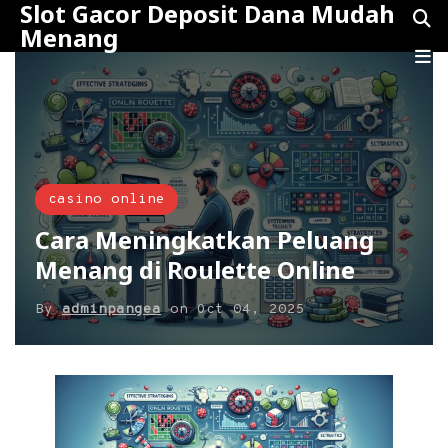
Slot Gacor Deposit Dana Mudah
Menang
casino online
Cara Meningkatkan Peluang
Menang di Roulette Online
By
adminpangea
on
Oct 04, 2025