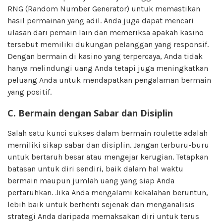
RNG (Random Number Generator) untuk memastikan
hasil permainan yang adil. Anda juga dapat mencari
ulasan dari pemain lain dan memeriksa apakah kasino
tersebut memiliki dukungan pelanggan yang responsif.
Dengan bermain di kasino yang terpercaya, Anda tidak
hanya melindungi uang Anda tetapi juga meningkatkan
peluang Anda untuk mendapatkan pengalaman bermain
yang positif.
C.
Bermain dengan Sabar dan Disiplin
Salah satu kunci sukses dalam bermain roulette adalah
memiliki sikap sabar dan disiplin. Jangan terburu-buru
untuk bertaruh besar atau mengejar kerugian. Tetapkan
batasan untuk diri sendiri, baik dalam hal waktu
bermain maupun jumlah uang yang siap Anda
pertaruhkan. Jika Anda mengalami kekalahan beruntun,
lebih baik untuk berhenti sejenak dan menganalisis
strategi Anda daripada memaksakan diri untuk terus