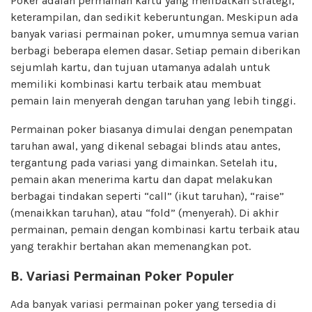
Poker adalah permainan kartu yang melibatkan strategi,
keterampilan, dan sedikit keberuntungan. Meskipun ada
banyak variasi permainan poker, umumnya semua varian
berbagi beberapa elemen dasar. Setiap pemain diberikan
sejumlah kartu, dan tujuan utamanya adalah untuk
memiliki kombinasi kartu terbaik atau membuat
pemain lain menyerah dengan taruhan yang lebih tinggi.
Permainan poker biasanya dimulai dengan penempatan
taruhan awal, yang dikenal sebagai blinds atau antes,
tergantung pada variasi yang dimainkan. Setelah itu,
pemain akan menerima kartu dan dapat melakukan
berbagai tindakan seperti “call” (ikut taruhan), “raise”
(menaikkan taruhan), atau “fold” (menyerah). Di akhir
permainan, pemain dengan kombinasi kartu terbaik atau
yang terakhir bertahan akan memenangkan pot.
B. Variasi Permainan Poker Populer
Ada banyak variasi permainan poker yang tersedia di