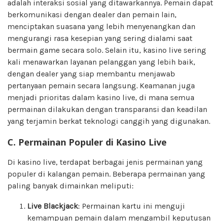
adalah interaksi sosial yang ditawarkannya. Pemain dapat
berkomunikasi dengan dealer dan pemain lain,
menciptakan suasana yang lebih menyenangkan dan
mengurangi rasa kesepian yang sering dialami saat
bermain game secara solo. Selain itu, kasino live sering
kali menawarkan layanan pelanggan yang lebih baik,
dengan dealer yang siap membantu menjawab
pertanyaan pemain secara langsung. Keamanan juga
menjadi prioritas dalam kasino live, di mana semua
permainan dilakukan dengan transparansi dan keadilan
yang terjamin berkat teknologi canggih yang digunakan.
C. Permainan Populer di Kasino Live
Di kasino live, terdapat berbagai jenis permainan yang
populer di kalangan pemain. Beberapa permainan yang
paling banyak dimainkan meliputi:
Live Blackjack
: Permainan kartu ini menguji
kemampuan pemain dalam mengambil keputusan