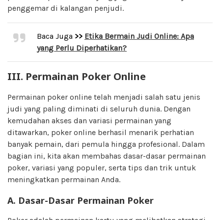
penggemar di kalangan penjudi.
Baca Juga
>>
Etika Bermain Judi Online: Apa
yang Perlu Diperhatikan?
III. Permainan Poker Online
Permainan poker online telah menjadi salah satu jenis
judi yang paling diminati di seluruh dunia. Dengan
kemudahan akses dan variasi permainan yang
ditawarkan, poker online berhasil menarik perhatian
banyak pemain, dari pemula hingga profesional. Dalam
bagian ini, kita akan membahas dasar-dasar permainan
poker, variasi yang populer, serta tips dan trik untuk
meningkatkan permainan Anda.
A. Dasar-Dasar Permainan Poker