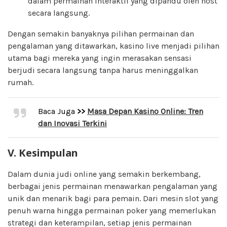
dalam permainan interaktif yang dipandu oleh host
secara langsung.
Dengan semakin banyaknya pilihan permainan dan
pengalaman yang ditawarkan, kasino live menjadi pilihan
utama bagi mereka yang ingin merasakan sensasi
berjudi secara langsung tanpa harus meninggalkan
rumah.
Baca Juga
>>
Masa Depan Kasino Online: Tren
dan Inovasi Terkini
V.
Kesimpulan
Dalam dunia judi online yang semakin berkembang,
berbagai jenis permainan menawarkan pengalaman yang
unik dan menarik bagi para pemain. Dari mesin slot yang
penuh warna hingga permainan poker yang memerlukan
strategi dan keterampilan, setiap jenis permainan