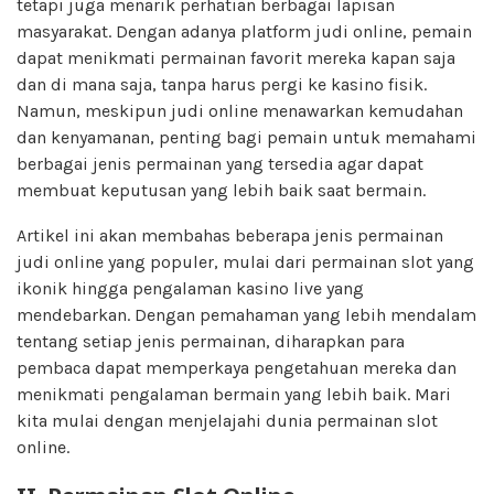
tetapi juga menarik perhatian berbagai lapisan
masyarakat. Dengan adanya platform judi online, pemain
dapat menikmati permainan favorit mereka kapan saja
dan di mana saja, tanpa harus pergi ke kasino fisik.
Namun, meskipun judi online menawarkan kemudahan
dan kenyamanan, penting bagi pemain untuk memahami
berbagai jenis permainan yang tersedia agar dapat
membuat keputusan yang lebih baik saat bermain.
Artikel ini akan membahas beberapa jenis permainan
judi online yang populer, mulai dari permainan slot yang
ikonik hingga pengalaman kasino live yang
mendebarkan. Dengan pemahaman yang lebih mendalam
tentang setiap jenis permainan, diharapkan para
pembaca dapat memperkaya pengetahuan mereka dan
menikmati pengalaman bermain yang lebih baik. Mari
kita mulai dengan menjelajahi dunia permainan slot
online.