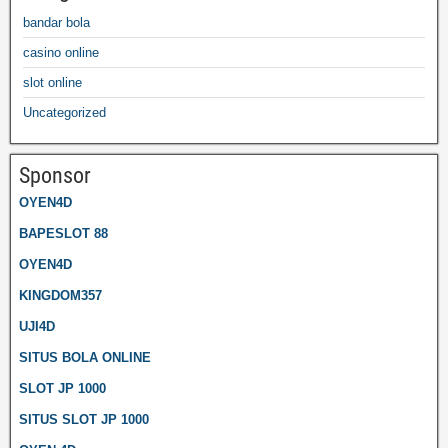
bandar bola
casino online
slot online
Uncategorized
Sponsor
OYEN4D
BAPESLOT 88
OYEN4D
KINGDOM357
UJI4D
SITUS BOLA ONLINE
SLOT JP 1000
SITUS SLOT JP 1000