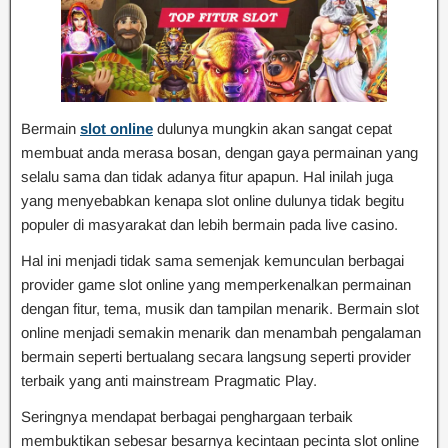
Bermain
slot online
dulunya mungkin akan sangat cepat
membuat anda merasa bosan, dengan gaya permainan yang
selalu sama dan tidak adanya fitur apapun. Hal inilah juga
yang menyebabkan kenapa slot online dulunya tidak begitu
populer di masyarakat dan lebih bermain pada live casino.
Hal ini menjadi tidak sama semenjak kemunculan berbagai
provider game slot online yang memperkenalkan permainan
dengan fitur, tema, musik dan tampilan menarik. Bermain slot
online menjadi semakin menarik dan menambah pengalaman
bermain seperti bertualang secara langsung seperti provider
terbaik yang anti mainstream Pragmatic Play.
Seringnya mendapat berbagai penghargaan terbaik
membuktikan sebesar besarnya kecintaan pecinta slot online