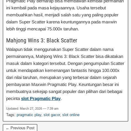
Pragmatic Play berharap bisa membawah kembali permainan
ini kembali pada masa kejayaannya. Usaha tersebut
membuahkan hasil, menjadi salah satu yang paling populer
dalam Super Scatter karena keuntungannya pada maxwin
lebih tinggi mencapai 75.000x taruhan.
Mahjong Wins 3: Black Scatter
Walapun tidak menggunakan Super Scatter dalam nama
permainannya, Mahjong Wins 3: Black Scatter bisa dikatakan
masuk dalam kategori tersebut. Dengan pengumpulan Scatter
untuk mendapatkan kemenangan fantastis hingga 100.000x
dari nilai taruhan, merupakan yang terbesar dalam sejarah
pembayaran Maxwin Pragmatic Play. Keuntungan besar ini
membuatnya sekejap sangat populer dan pilihan dari bebagai
pecinta
slot Pragmatic Play
.
Updated: March 27, 2026 — 7:39 am
Tags:
pragmatic play
,
slot gacor
,
slot online
← Previous Post