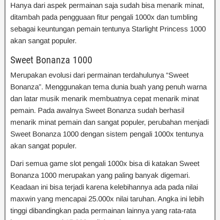
Hanya dari aspek permainan saja sudah bisa menarik minat,
ditambah pada pengguaan fitur pengali 1000x dan tumbling
sebagai keuntungan pemain tentunya Starlight Princess 1000
akan sangat populer.
Sweet Bonanza 1000
Merupakan evolusi dari permainan terdahulunya “Sweet
Bonanza”. Menggunakan tema dunia buah yang penuh warna
dan latar musik menarik membuatnya cepat menarik minat
pemain. Pada awalnya Sweet Bonanza sudah berhasil
menarik minat pemain dan sangat populer, perubahan menjadi
Sweet Bonanza 1000 dengan sistem pengali 1000x tentunya
akan sangat populer.
Dari semua game slot pengali 1000x bisa di katakan Sweet
Bonanza 1000 merupakan yang paling banyak digemari.
Keadaan ini bisa terjadi karena kelebihannya ada pada nilai
maxwin yang mencapai 25.000x nilai taruhan. Angka ini lebih
tinggi dibandingkan pada permainan lainnya yang rata-rata