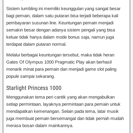
Sistem tumbling ini memiliki keunggulan yang sangat besar
bagi pemain, dalam satu putaran bisa terjadi beberapa kali
pembayaran susunan line. Keuntungan pemain menjadi
semakin besar dengan adanya sistem pengali yang bisa
keluar tidak hanya dalam mode bonus saja, namun juga
terdapat dalam putaran normal.
Melalui berbagai keuntungan tersebut, maka tidak heran
Gates Of Olympus 1000 Pragmatic Play akan berhasil
menarik minat para pemain dan menjadi game slot paling
popule sampai sekarang.
Starlight Princess 1000
Menggunakan tema peri cantik yang akan mengabulkan
setiap permintaan, layaknya permintaan para pemain untuk
mendapatkan kemenangan. Selain pada tema, latar musik
juga membuat pemain bersemangat dan tidak pernah mudah
merasa bosan dalam mainkannya.