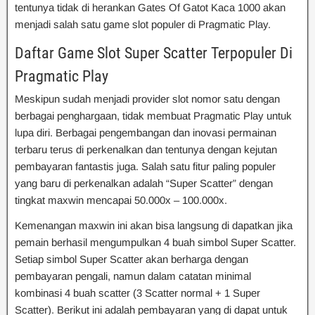
tentunya tidak di herankan Gates Of Gatot Kaca 1000 akan
menjadi salah satu game slot populer di Pragmatic Play.
Daftar Game Slot Super Scatter Terpopuler Di
Pragmatic Play
Meskipun sudah menjadi provider slot nomor satu dengan
berbagai penghargaan, tidak membuat Pragmatic Play untuk
lupa diri. Berbagai pengembangan dan inovasi permainan
terbaru terus di perkenalkan dan tentunya dengan kejutan
pembayaran fantastis juga. Salah satu fitur paling populer
yang baru di perkenalkan adalah “Super Scatter” dengan
tingkat maxwin mencapai 50.000x – 100.000x.
Kemenangan maxwin ini akan bisa langsung di dapatkan jika
pemain berhasil mengumpulkan 4 buah simbol Super Scatter.
Setiap simbol Super Scatter akan berharga dengan
pembayaran pengali, namun dalam catatan minimal
kombinasi 4 buah scatter (3 Scatter normal + 1 Super
Scatter). Berikut ini adalah pembayaran yang di dapat untuk