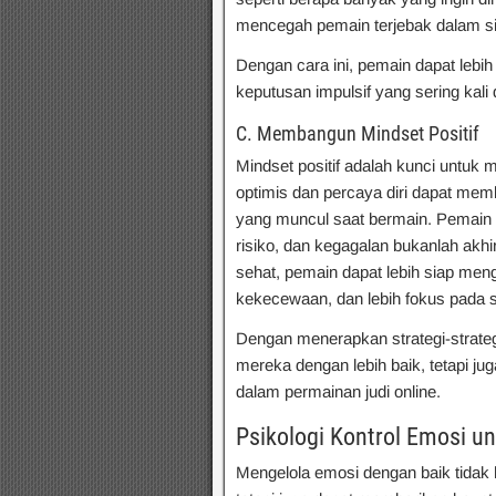
mencegah pemain terjebak dalam sikl
Dengan cara ini, pemain dapat leb
keputusan impulsif yang sering kali 
C. Membangun Mindset Positif
Mindset positif adalah kunci untuk
optimis dan percaya diri dapat me
yang muncul saat bermain. Pemain 
risiko, dan kegagalan bukanlah akh
sehat, pemain dapat lebih siap mengh
kekecewaan, dan lebih fokus pada s
Dengan menerapkan strategi-strateg
mereka dengan lebih baik, tetapi 
dalam permainan judi online.
Psikologi Kontrol Emosi 
Mengelola emosi dengan baik tidak