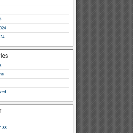
4
2024
024
ies
a
ine
ized
r
 88