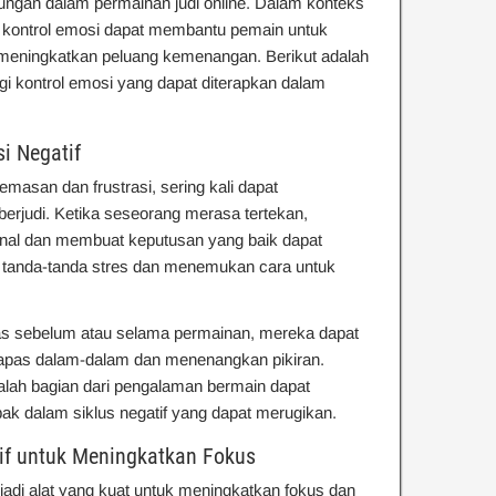
ungan dalam permainan judi online. Dalam konteks
 kontrol emosi dapat membantu pemain untuk
n meningkatkan peluang kemenangan. Berikut adalah
gi kontrol emosi yang dapat diterapkan dalam
i Negatif
emasan dan frustrasi, sering kali dapat
erjudi. Ketika seseorang merasa tertekan,
nal dan membuat keputusan yang baik dapat
i tanda-tanda stres dan menemukan cara untuk
as sebelum atau selama permainan, mereka dapat
napas dalam-dalam dan menenangkan pikiran.
lah bagian dari pengalaman bermain dapat
ak dalam siklus negatif yang dapat merugikan.
if untuk Meningkatkan Fokus
jadi alat yang kuat untuk meningkatkan fokus dan