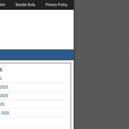
line
Bandar Bola
Privacy Policy
s
6
2025
2025
025
 2025