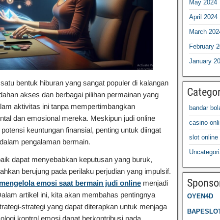
May 2024
April 2024
March 202
February 
January 2
h satu bentuk hiburan yang sangat populer di kalangan
Categor
han akses dan berbagai pilihan permainan yang
alam aktivitas ini tanpa mempertimbangkan
bandar bol
al dan emosional mereka. Meskipun judi online
casino onl
tensi keuntungan finansial, penting untuk diingat
slot online
 dalam pengalaman bermain.
Uncategor
 baik dapat menyebabkan keputusan yang buruk,
ahkan berujung pada perilaku perjudian yang impulsif.
Sponso
mengelola emosi saat bermain judi online
menjadi
Dalam artikel ini, kita akan membahas pentingnya
OYEN4D
rategi-strategi yang dapat diterapkan untuk menjaga
BAPESLOT
ologi kontrol emosi dapat berkontribusi pada