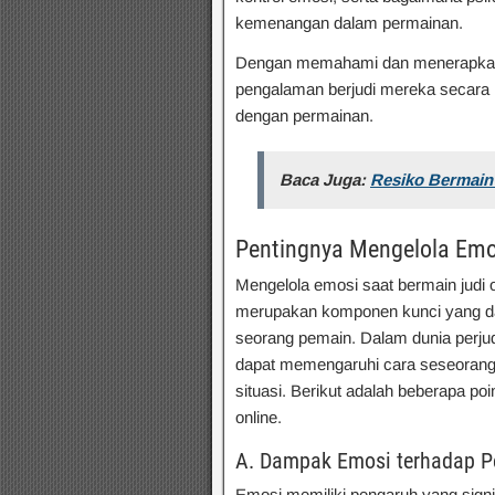
kemenangan dalam permainan.
Dengan memahami dan menerapkan pr
pengalaman berjudi mereka secara 
dengan permainan.
Baca Juga:
Resiko Bermain
Pentingnya Mengelola Emo
Mengelola emosi saat bermain judi 
merupakan komponen kunci yang da
seorang pemain. Dalam dunia perju
dapat memengaruhi cara seseorang
situasi. Berikut adalah beberapa p
online.
A. Dampak Emosi terhadap 
Emosi memiliki pengaruh yang sign