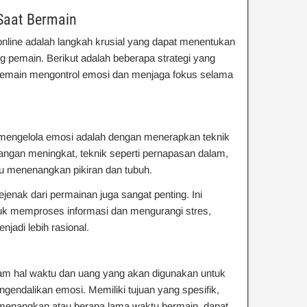
Saat Bermain
online adalah langkah krusial yang dapat menentukan
g pemain. Berikut adalah beberapa strategi yang
pemain mengontrol emosi dan menjaga fokus selama
uk mengelola emosi adalah dengan menerapkan teknik
gangan meningkat, teknik seperti pernapasan dalam,
u menenangkan pikiran dan tubuh.
ejenak dari permainan juga sangat penting. Ini
uk memproses informasi dan mengurangi stres,
jadi lebih rasional.
am hal waktu dan uang yang akan digunakan untuk
endalikan emosi. Memiliki tujuan yang spesifik,
dimenangkan atau berapa lama waktu bermain, dapat