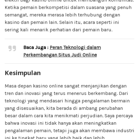
Ketika pemain berkompetisi dalam suasana yang penuh
semangat, mereka merasa lebih terhubung dengan
kasino dan pemain lain. Selain itu, acara seperti ini
sering kali menarik perhatian dari pemain baru.
Baca Juga :
Peran Teknologi dalam
Perkembangan Situs Judi Online
Kesimpulan
Masa depan kasino online sangat menjanjikan dengan
tren dan inovasi yang terus menerus berkembang. Dari
teknologi yang mendasari hingga pengalaman bermain
yang disesuaikan, kita berada di ambang perubahan
besar dalam cara kita menikmati perjudian. Saya percaya
bahwa inovasi ini tidak hanya akan meningkatkan
pengalaman pemain, tetapi juga akan membawa industri
ini ke tingkat baru yang lebih baik dan lebih