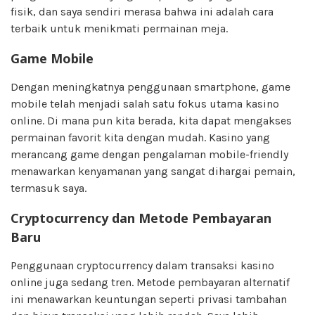
fisik, dan saya sendiri merasa bahwa ini adalah cara
terbaik untuk menikmati permainan meja.
Game Mobile
Dengan meningkatnya penggunaan smartphone, game
mobile telah menjadi salah satu fokus utama kasino
online. Di mana pun kita berada, kita dapat mengakses
permainan favorit kita dengan mudah. Kasino yang
merancang game dengan pengalaman mobile-friendly
menawarkan kenyamanan yang sangat dihargai pemain,
termasuk saya.
Cryptocurrency dan Metode Pembayaran
Baru
Penggunaan cryptocurrency dalam transaksi kasino
online juga sedang tren. Metode pembayaran alternatif
ini menawarkan keuntungan seperti privasi tambahan