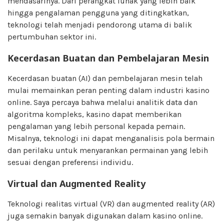
mendasarinya. Dari perangkat lunak yang lebih baik
hingga pengalaman pengguna yang ditingkatkan,
teknologi telah menjadi pendorong utama di balik
pertumbuhan sektor ini.
Kecerdasan Buatan dan Pembelajaran Mesin
Kecerdasan buatan (AI) dan pembelajaran mesin telah
mulai memainkan peran penting dalam industri kasino
online. Saya percaya bahwa melalui analitik data dan
algoritma kompleks, kasino dapat memberikan
pengalaman yang lebih personal kepada pemain.
Misalnya, teknologi ini dapat menganalisis pola bermain
dan perilaku untuk menyarankan permainan yang lebih
sesuai dengan preferensi individu.
Virtual dan Augmented Reality
Teknologi realitas virtual (VR) dan augmented reality (AR)
juga semakin banyak digunakan dalam kasino online.