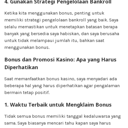
4.
Gunakan Strategi Pengelolaan Bankroll
Ketika kita menggunakan bonus, penting untuk
memiliki strategi pengelolaan bankroll yang baik. Saya
selalu memastikan untuk menetapkan batasan berapa
banyak yang bersedia saya habiskan, dan saya berusaha
untuk tidak melampaui jumlah itu, bahkan saat
menggunakan bonus.
Bonus dan Promosi Kasino: Apa yang Harus
Diperhatikan
Saat memanfaatkan bonus kasino, saya menyadari ada
beberapa hal yang harus diperhatikan agar pengalaman
bermain tetap positif.
1.
Waktu Terbaik untuk Mengklaim Bonus
Tidak semua bonus memiliki tanggal kedaluwarsa yang
sama. Saya biasanya mencari tahu kapan saya harus