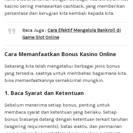
kasino sering menawarkan cashback, yang memberikan
persentase dari kerugian kita kembali kepada kita.
Baca Juga :
Cara Efektif Mengelola Bankroll di
Game Slot Online
Cara Memanfaatkan Bonus Kasino Online
Sekarang kita telah mengetahui berbagai jenis bonus
yang tersedia, saatnya untuk membahas bagaimana kita
bisa memanfaatkannya semaksimal mungkin.
1.
Baca Syarat dan Ketentuan
Sebelum menerima setiap bonus, penting untuk
membaca syarat dan ketentuan yang berlaku. Setiap
bonus biasanya datang dengan ketentuan terkait taruhan
(wagering requirements), batas waktu, dan permainan