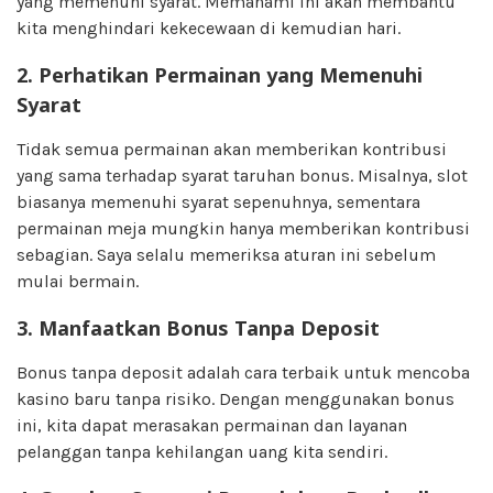
yang memenuhi syarat. Memahami ini akan membantu
kita menghindari kekecewaan di kemudian hari.
2.
Perhatikan Permainan yang Memenuhi
Syarat
Tidak semua permainan akan memberikan kontribusi
yang sama terhadap syarat taruhan bonus. Misalnya, slot
biasanya memenuhi syarat sepenuhnya, sementara
permainan meja mungkin hanya memberikan kontribusi
sebagian. Saya selalu memeriksa aturan ini sebelum
mulai bermain.
3.
Manfaatkan Bonus Tanpa Deposit
Bonus tanpa deposit adalah cara terbaik untuk mencoba
kasino baru tanpa risiko. Dengan menggunakan bonus
ini, kita dapat merasakan permainan dan layanan
pelanggan tanpa kehilangan uang kita sendiri.