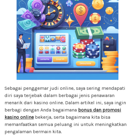
Sebagai penggemar judi online, saya sering mendapati
diri saya terjebak dalam berbagai jenis penawaran
menarik dari kasino online. Dalam artikel ini, saya ingin
berbagi dengan Anda bagaimana
bonus dan promosi
kasino online
bekerja, serta bagaimana kita bisa
memanfaatkan semua peluang ini untuk meningkatkan
pengalaman bermain kita.