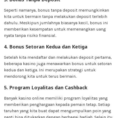
Seperti namanya, bonus tanpa deposit memungkinkan
kita untuk bermain tanpa melakukan deposit terlebih
dahulu. Meskipun jumlahnya biasanya kecil, bonus ini
memberikan kesempatan untuk memenangkan uang
nyata tanpa risiko finansial.
4.
Bonus Setoran Kedua dan Ketiga
Setelah kita mendaftar dan melakukan deposit pertama,
beberapa kasino juga menawarkan bonus untuk setoran
kedua dan ketiga. Ini merupakan strategi untuk
mendorong kita untuk terus bermain.
5.
Program Loyalitas dan Cashback
Banyak kasino online memiliki program loyalitas yang
memberikan penghargaan kepada pemain tetap. Setiap
taruhan yang kita buat dapat mengumpulkan poin yang
nanti bisa ditukarkan dengan berbagai hadiah. Selain itu,