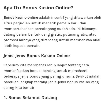
Apa Itu Bonus Kasino Online?
Bonus kasino online
adalah insentif yang ditawarkan oleh
situs perjudian untuk menarik pemain baru dan
mempertahankan pemain yang sudah ada. Ini biasanya
datang dalam bentuk uang gratis, putaran gratis, atau
promosi lainnya yang dirancang untuk memberikan nilai
lebih kepada pemain.
Jenis-Jenis Bonus Kasino Online
Sebelum kita membahas lebih lanjut tentang cara
memanfaatkan bonus, penting untuk memahami
beberapa jenis bonus yang paling umum. Berikut adalah
panduan lengkap tentang jenis-jenis bonus kasino yang
sering kita temui:
1.
Bonus Selamat Datang