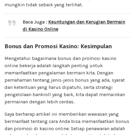
mungkin tidak sebaik yang terlihat.
Baca Juga :
Keuntungan dan Kerugian Bermain
di Kasino Online
Bonus dan Promosi Kasino: Kesimpulan
Mengetahui bagaimana bonus dan promosi kasino
online bekerja adalah langkah penting untuk
memanfaatkan pengalaman bermain kita. Dengan
pemahaman tentang jenis-jenis bonus yang ada, syarat
dan ketentuan yang harus dipatuhi, serta strategi
pengelolaan bankroll yang baik, kita dapat memainkan
permainan dengan lebih cerdas.
Saya berharap artikel ini memberikan wawasan yang
bermanfaat tentang cara Anda bisa memanfaatkan bonus
dan promosi di kasino online. Setiap penawaran adalah