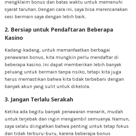
mengklaim bonus dan batas waktu untuk memenuhi
syarat taruhan. Dengan cara ini, saya bisa merencanakan
sesi bermain saya dengan lebih baik.
2.
Bersiap untuk Pendaftaran Beberapa
Kasino
Kadang-kadang, untuk memanfaatkan berbagai
penawaran bonus, kita mungkin perlu mendaftar di
beberapa kasino. Ini dapat memberikan lebih banyak
peluang untuk bermain tanpa risiko, tetapi kita juga
harus memastikan bahwa kita tidak terbebani dengan
banyak akun yang sulit untuk dikelola.
3.
Jangan Terlalu Serakah
Ketika ada begitu banyak penawaran menarik, mudah
untuk terjebak dan ingin mengambil semuanya. Namun,
saya selalu diingatkan bahwa penting untuk tetap fokus
dan tidak terburu-buru, karena beberapa bonus